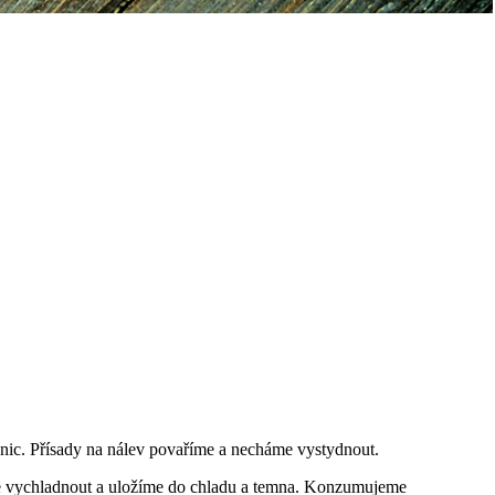
ic. Přísady na nálev povaříme a necháme vystydnout.
 je vychladnout a uložíme do chladu a temna. Konzumujeme