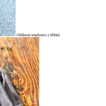
Oblíbená smaženice z hříbků