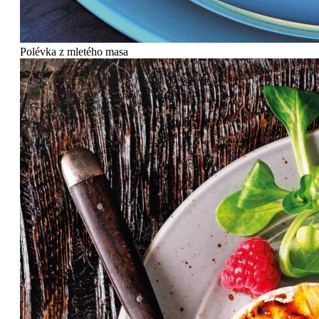
Polévka z mletého masa