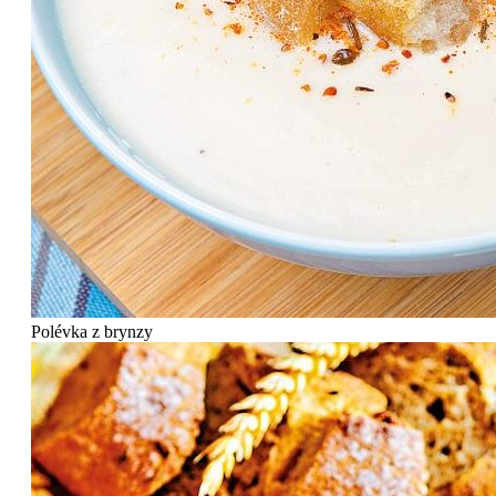
Polévka z brynzy