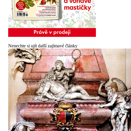
Nenechte si ujít další zajímavé články