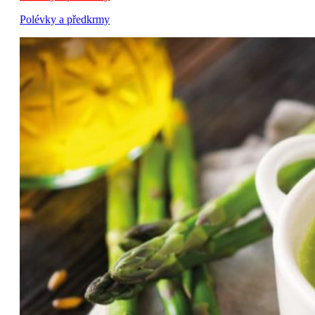
Polévky a předkrmy