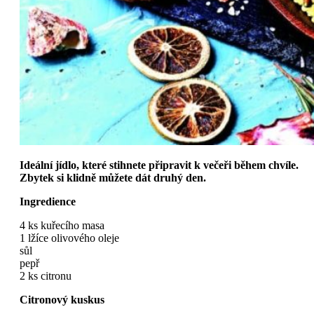
Ideální jídlo, které stihnete připravit k večeři během chvíle.
Zbytek si klidně můžete dát druhý den.
Ingredience
4 ks kuřecího masa
1 lžíce olivového oleje
sůl
pepř
2 ks citronu
Citronový kuskus