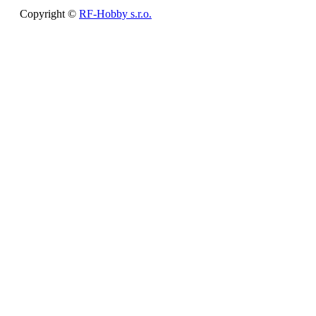
Copyright ©
RF-Hobby s.r.o.