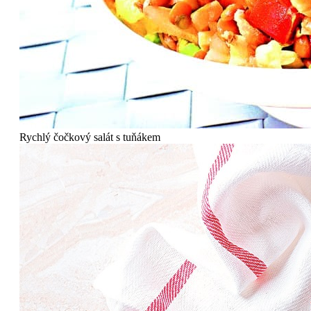
Rychlý čočkový salát s tuňákem