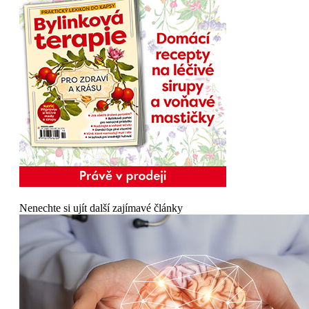
Nenechte si ujít další zajímavé články