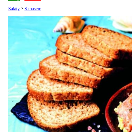
Saláty
S masem