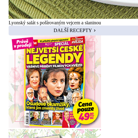
Lyonský salát s pošírovaným vejcem a slaninou
DALŠÍ RECEPTY