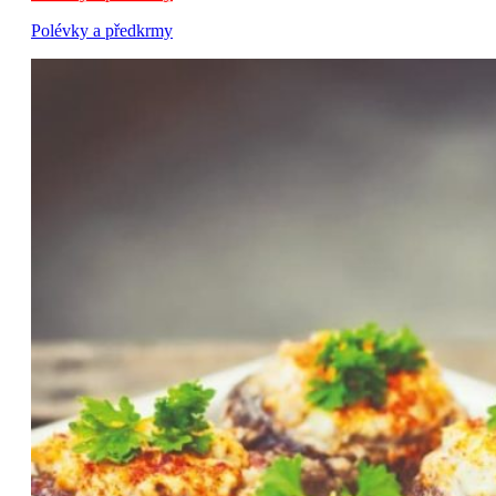
Polévky a předkrmy