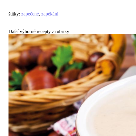
štítky
:
zapečené
,
zapékání
Další výborné recepty z rubriky