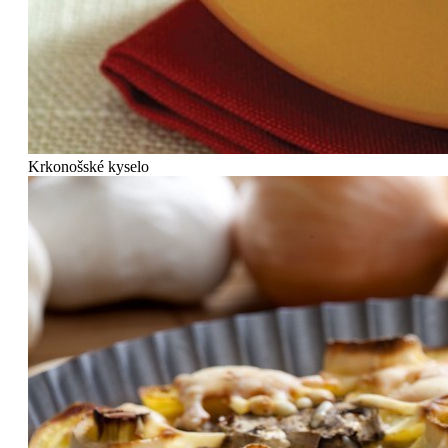
Krkonošské kyselo