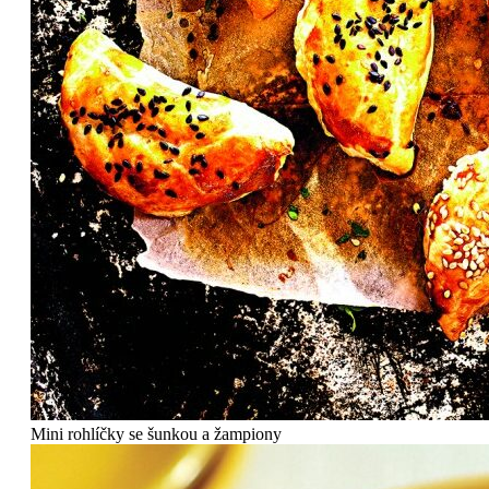
Mini rohlíčky se šunkou a žampiony