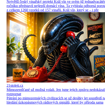
Největší český vinařský projekt Král vín ve svém již jednadvacát
ročníku představil nejlepší domácí vína. Ta vybírala odborná porot
z celkem 1260 vzorků od 157 vinařů. Král vín, který se – i pře
21stoleti.cz
Mimozemšťané už možná volali. Jen jsme jejich zprávu nedokázal
rozpoznat
Pátrání po mimozemských civilizacích se už desítky let soustředí n
hledání úzkopásmových rádiových signálů, které by příroda sama