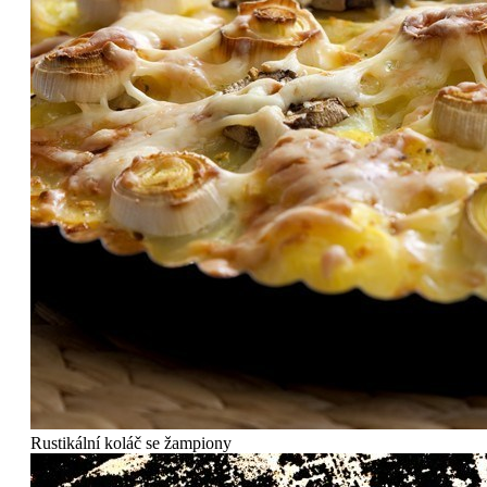
Rustikální koláč se žampiony