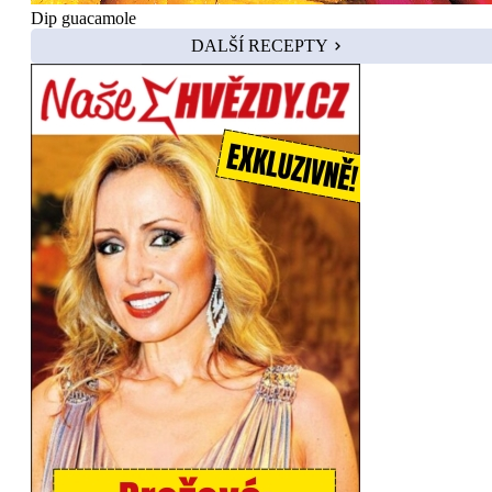
Dip guacamole
DALŠÍ RECEPTY