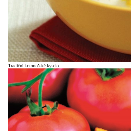
Tradiční krkonošské kyselo