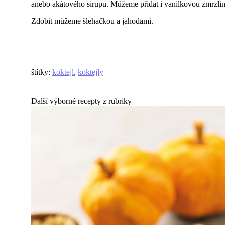
anebo akátového sirupu. Můžeme přidat i vanilkovou zmrzlinu
Zdobit můžeme šlehačkou a jahodami.
štítky
:
koktejl
,
koktejly
Další výborné recepty z rubriky