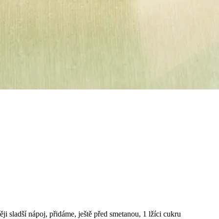
 sladší nápoj, přidáme, ještě před smetanou, 1 lžíci cukru