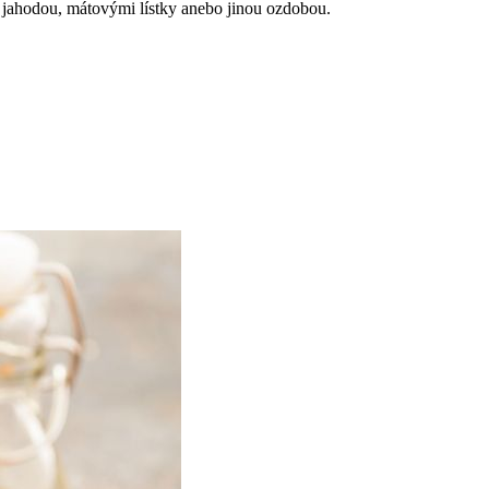
y jahodou, mátovými lístky anebo jinou ozdobou.