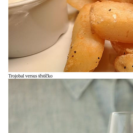
Trojobal versus těstíčko