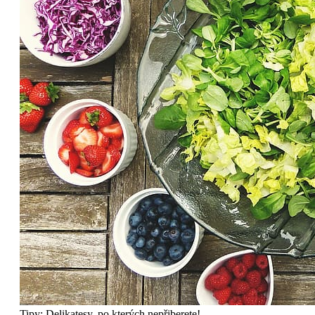
Tipy: Delikatesy, po kterých nepřiberete!