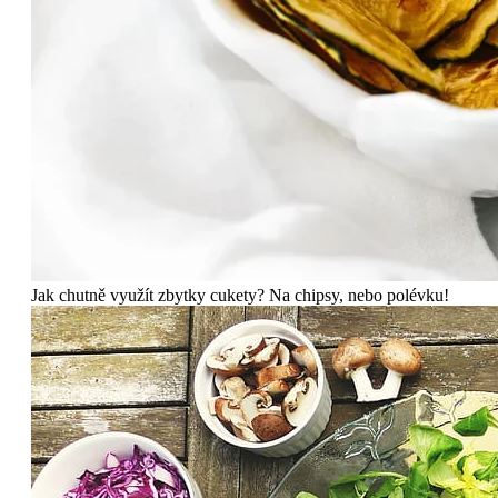
Jak chutně využít zbytky cukety? Na chipsy, nebo polévku!