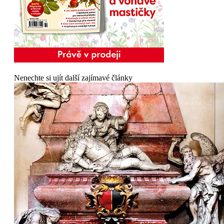
Nenechte si ujít další zajímavé články