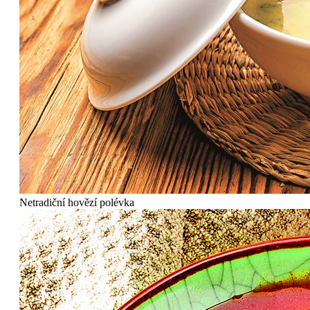
Netradiční hovězí polévka