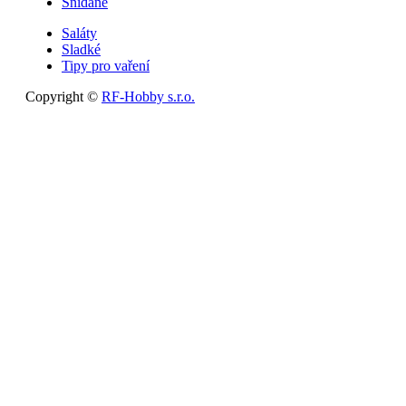
Snídaně
Saláty
Sladké
Tipy pro vaření
Copyright ©
RF-Hobby s.r.o.