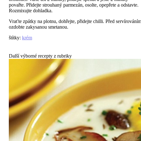
povařte. Přidejte strouhaný parmezán, osolte, opepřete a odstavte.
Rozmixujte dohladka.
Vraťte zpátky na plotnu, dohřejte, přidejte chilli. Před servírování
ozdobte zakysanou smetanou.
štítky
:
krém
Další výborné recepty z rubriky