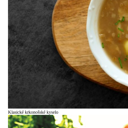
Klasické krkonošské kyselo