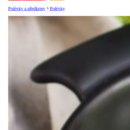
Polévky a předkrmy
Polévky