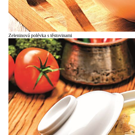
Zeleninová polévka s těstovinami