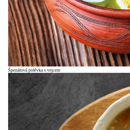
Špenátová polévka s vejcem