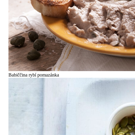
Babiččina rybí pomazánka