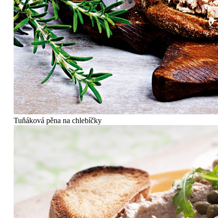
Tuňáková pěna na chlebíčky