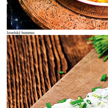
Izraelský hummus