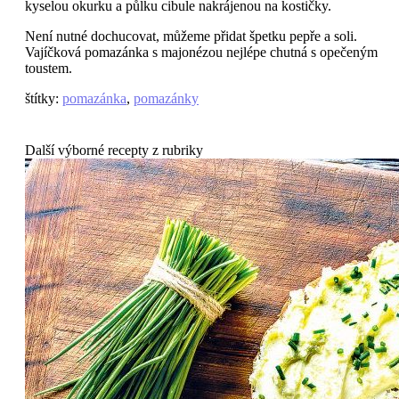
kyselou okurku a půlku cibule nakrájenou na kostičky.
Není nutné dochucovat, můžeme přidat špetku pepře a soli.
Vajíčková pomazánka s majonézou nejlépe chutná s opečeným
toustem.
štítky
:
pomazánka
,
pomazánky
Další výborné recepty z rubriky