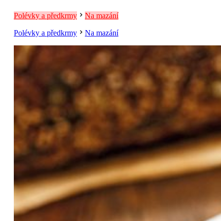
Polévky a předkrmy
Na mazání
Polévky a předkrmy
Na mazání