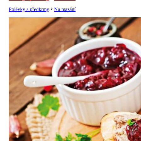
Polévky a předkrmy
Na mazání