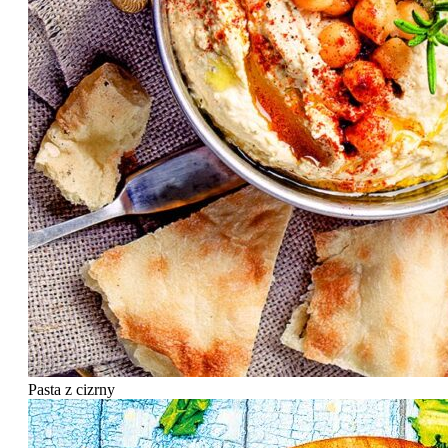
Pasta z cizrny