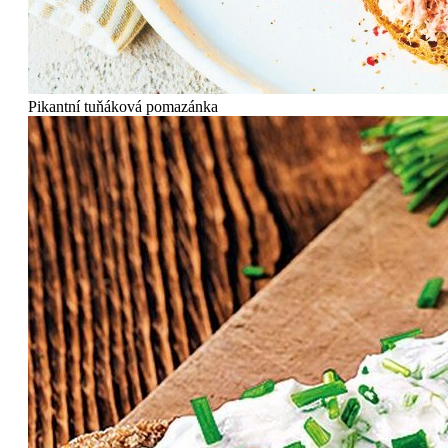
Pikantní tuňáková pomazánka