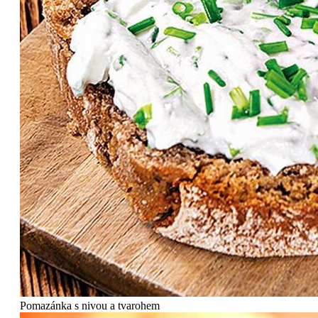
Pomazánka s nivou a tvarohem