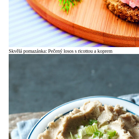
Skvělá pomazánka: Pečený losos s ricottou a koprem