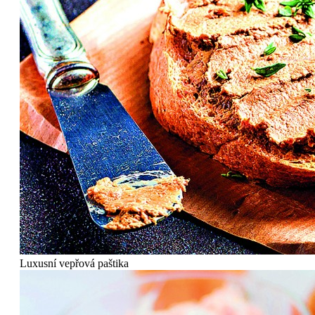
Luxusní vepřová paštika