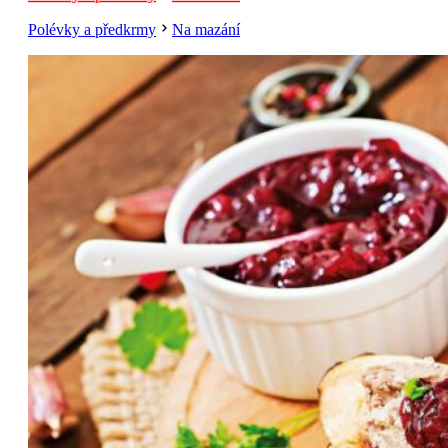
Polévky a předkrmy
Na mazání