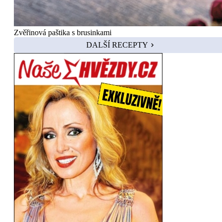
Zvěřinová paštika s brusinkami
DALŠÍ RECEPTY