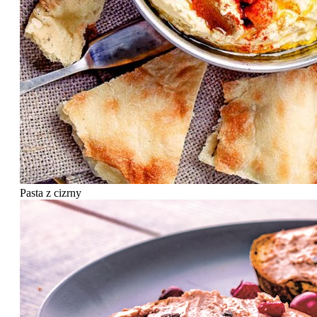
Pasta z cizrny