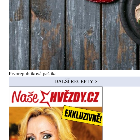
Prvorepubliková paštika
DALŠÍ RECEPTY