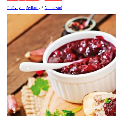
Polévky a předkrmy
Na mazání