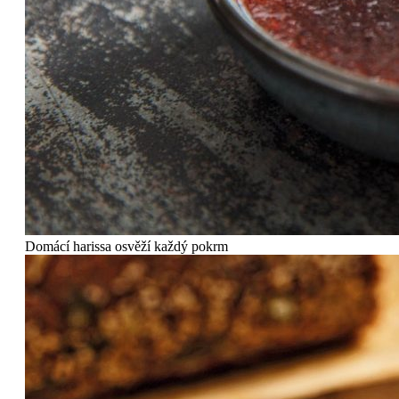
Domácí harissa osvěží každý pokrm