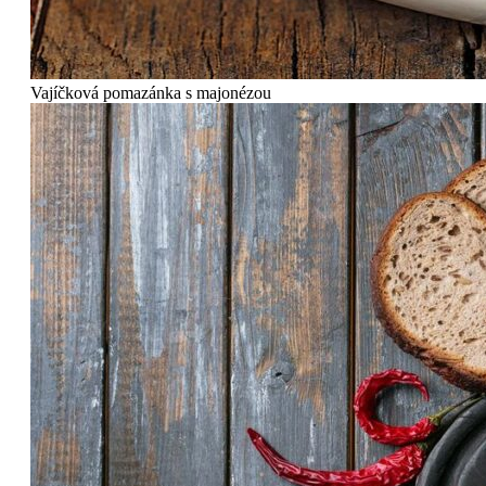
Vajíčková pomazánka s majonézou