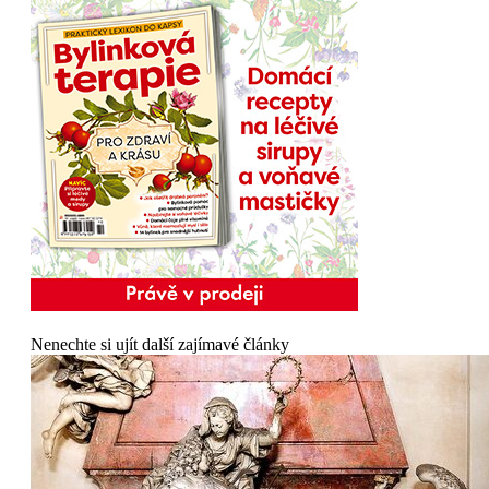
Nenechte si ujít další zajímavé články