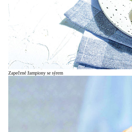
Zapečené žampiony se sýrem