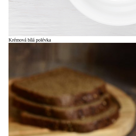
Krémová bílá polévka