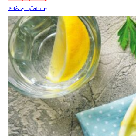
Polévky a předkrmy