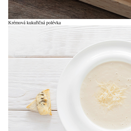
Krémová kukuřičná polévka