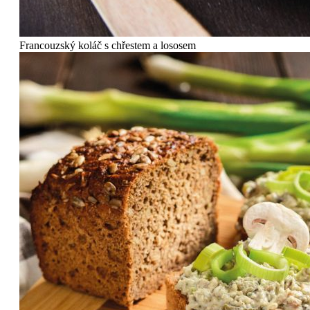
Francouzský koláč s chřestem a lososem