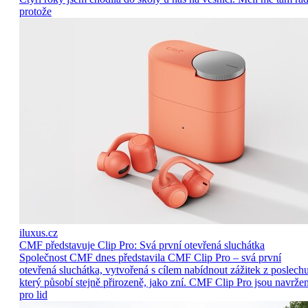
protože
iluxus.cz
CMF představuje Clip Pro: Svá první otevřená sluchátka
Společnost CMF dnes představila CMF Clip Pro – svá první
otevřená sluchátka, vytvořená s cílem nabídnout zážitek z poslechu
který působí stejně přirozeně, jako zní. CMF Clip Pro jsou navrže
pro lid