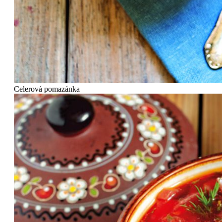
Celerová pomazánka