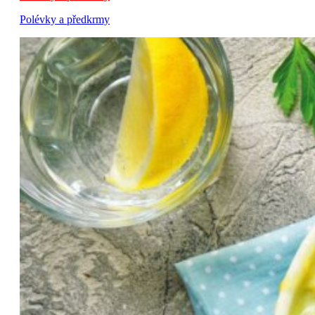
Polévky a předkrmy