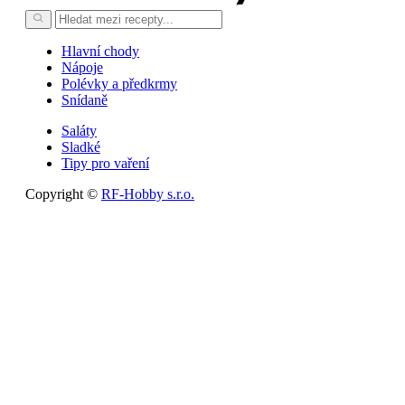
Hlavní chody
Nápoje
Polévky a předkrmy
Snídaně
Saláty
Sladké
Tipy pro vaření
Copyright ©
RF-Hobby s.r.o.