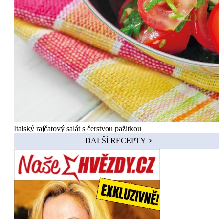
Italský rajčatový salát s čerstvou pažitkou
DALŠÍ RECEPTY