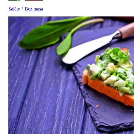
Saláty
Bez masa