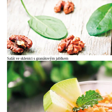
Salát ve sklenici s granátovým jablkem