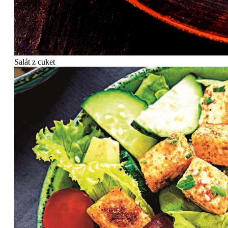
Salát z cuket