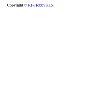
Copyright ©
RF-Hobby s.r.o.