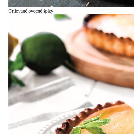
Grilované ovocné špízy