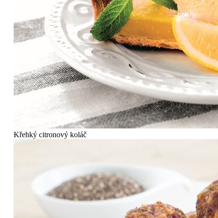
Křehký citronový koláč