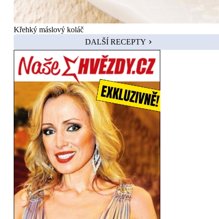
Křehký máslový koláč
DALŠÍ RECEPTY