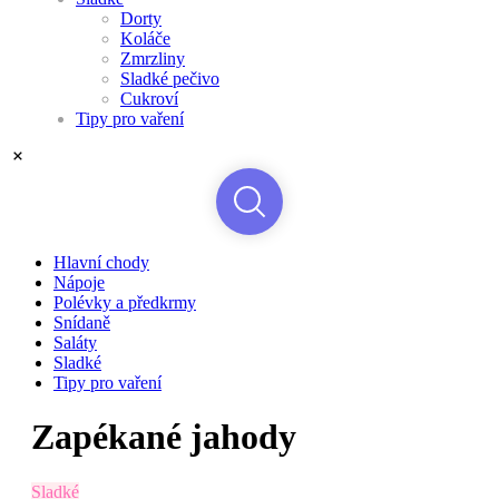
Dorty
Koláče
Zmrzliny
Sladké pečivo
Cukroví
Tipy pro vaření
Hlavní chody
Nápoje
Polévky a předkrmy
Snídaně
Saláty
Sladké
Tipy pro vaření
Zapékané jahody
Sladké