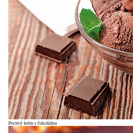
Poctivý krém s čokoládou