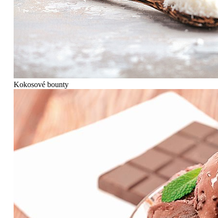
Kokosové bounty