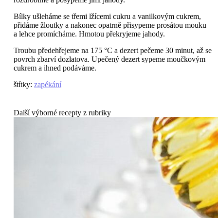
Bílky ušleháme se třemi lžícemi cukru a vanilkovým cukrem,
přidáme žloutky a nakonec opatrně přisypeme prosátou mouku
a lehce promícháme. Hmotou překryjeme jahody.
Troubu předehřejeme na 175 °C a dezert pečeme 30 minut, až se
povrch zbarví dozlatova. Upečený dezert sypeme moučkovým
cukrem a ihned podáváme.
štítky
:
zapékání
Další výborné recepty z rubriky