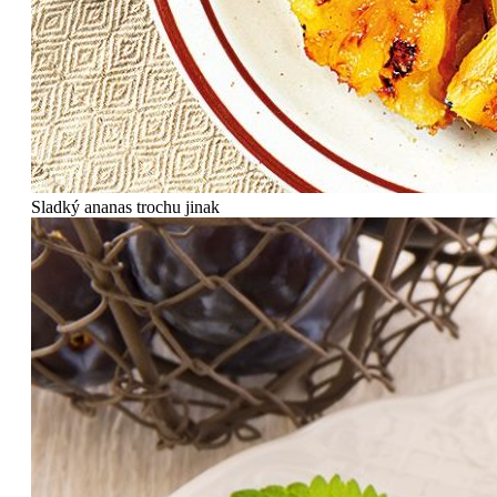
Sladký ananas trochu jinak