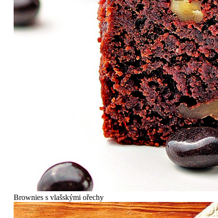
Brownies s vlašskými ořechy