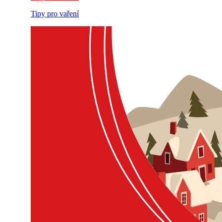
Tipy pro vaření