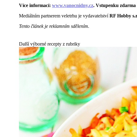
Více informací:
www.vanocnidny.cz
. Vstupenku zdarma 
Mediálním partnerem veletrhu je vydavatelství
RF Hobby s.r
Tento článek je reklamním sdělením.
Další výborné recepty z rubriky