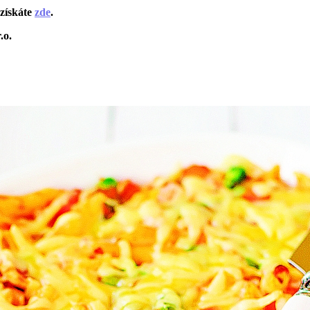
získáte
zde
.
.o.