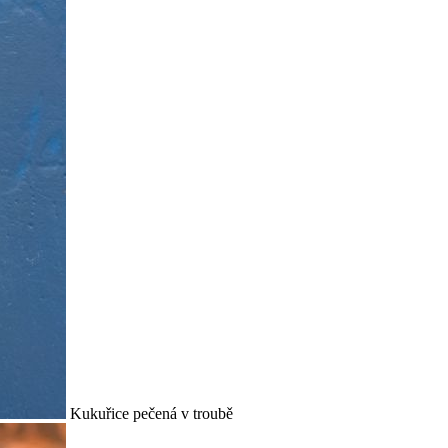
Kukuřice pečená v troubě