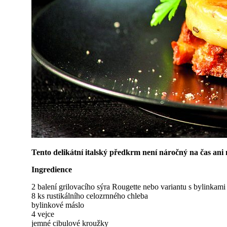
Tento delikátní italský předkrm není náročný na čas ani 
Ingredience
2 balení grilovacího sýra Rougette nebo variantu s bylinkami
8 ks rustikálního celozrnného chleba
bylinkové máslo
4 vejce
jemné cibulové kroužky