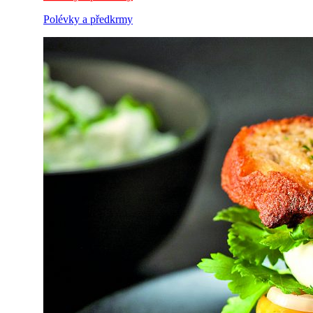
Polévky a předkrmy