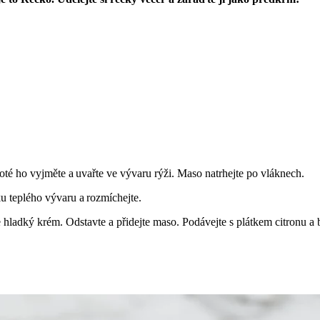
oté ho vyjměte a uvařte ve vývaru rýži. Maso natrhejte po vláknech.
ku teplého vývaru a rozmíchejte.
 hladký krém. Odstavte a přidejte maso. Podávejte s plátkem citronu a 