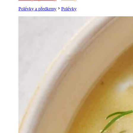
Polévky a předkrmy
Polévky