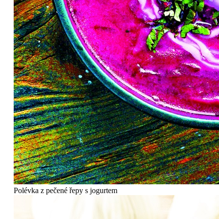
Polévka z pečené řepy s jogurtem