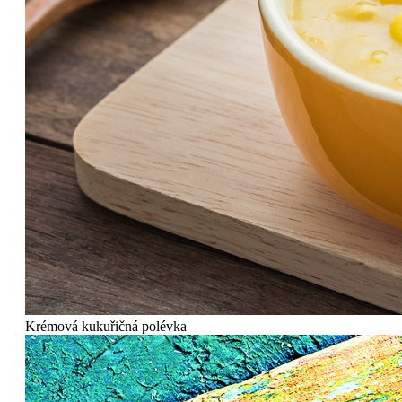
Krémová kukuřičná polévka