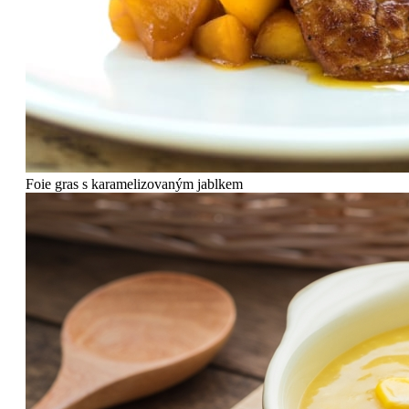
Foie gras s karamelizovaným jablkem