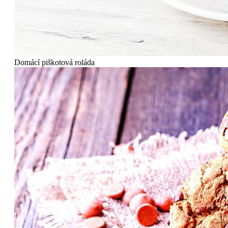
Domácí piškotová roláda