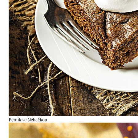
Perník se šlehačkou