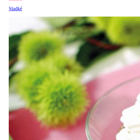
Sladké