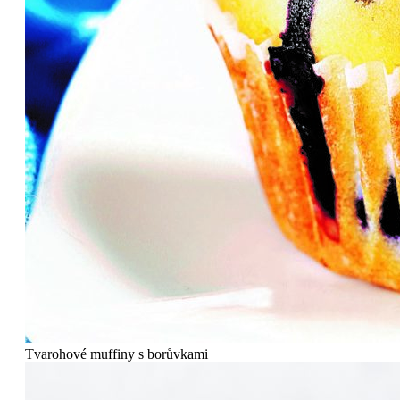
Tvarohové muffiny s borůvkami