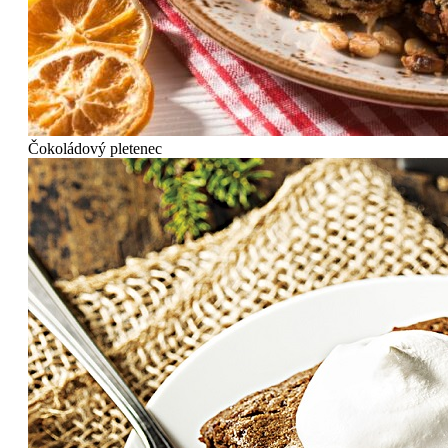
Čokoládový pletenec