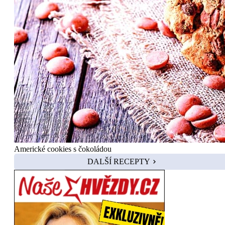
Americké cookies s čokoládou
DALŠÍ RECEPTY