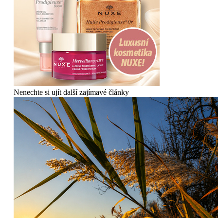
Nenechte si ujít další zajímavé články