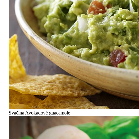
Svačina
Avokádové guacamole