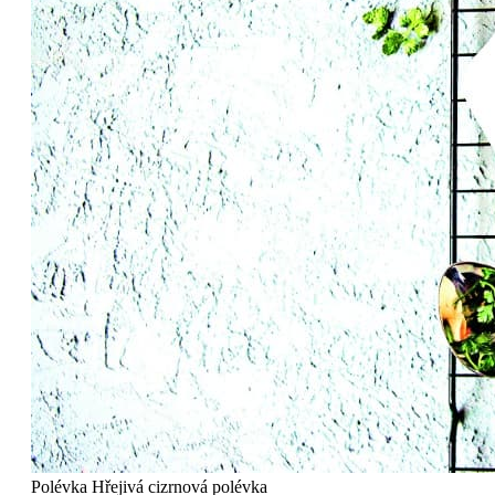
Polévka
Hřejivá cizrnová polévka