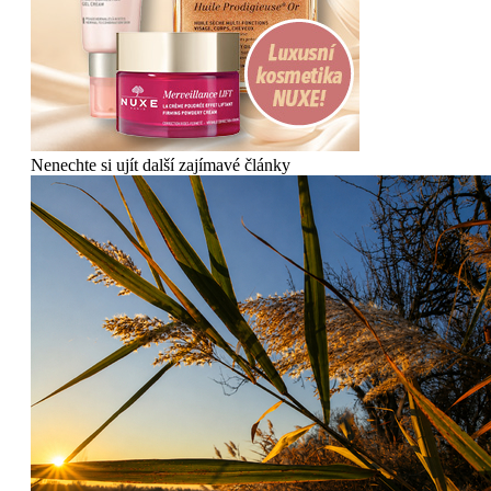
Nenechte si ujít další zajímavé články