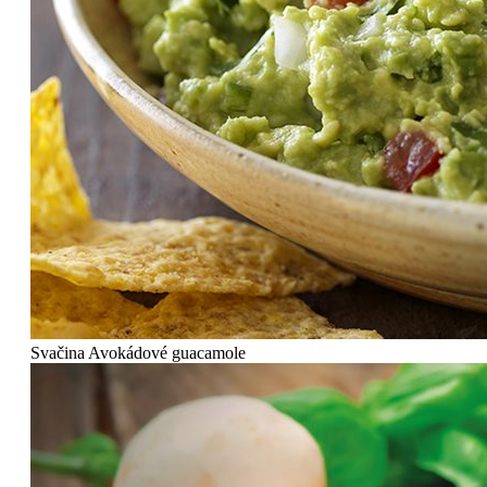
Svačina
Avokádové guacamole