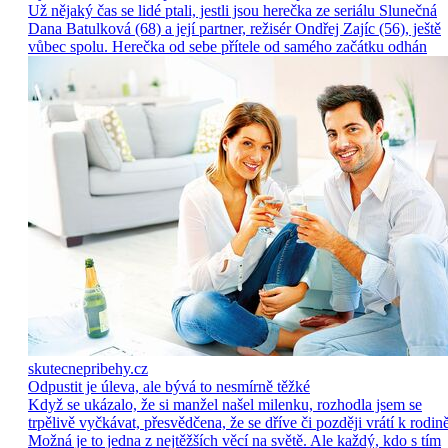
Už nějaký čas se lidé ptali, jestli jsou herečka ze seriálu Slunečná
Dana Batulková (68) a její partner, režisér Ondřej Zajíc (56), ještě
vůbec spolu. Herečka od sebe přítele od samého začátku odhán
skutecnepribehy.cz
Odpustit je úleva, ale bývá to nesmírně těžké
Když se ukázalo, že si manžel našel milenku, rozhodla jsem se
trpělivě vyčkávat, přesvědčena, že se dříve či později vrátí k rodině
Možná je to jedna z nejtěžších věcí na světě. Ale každý, kdo s tím