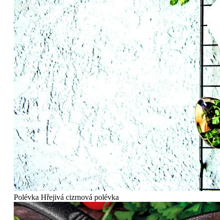
Polévka
Hřejivá cizrnová polévka