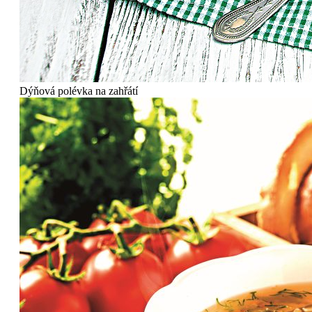
Dýňová polévka na zahřátí