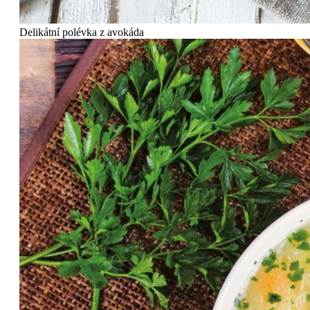
Delikátní polévka z avokáda