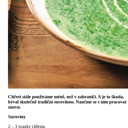
Chřest stále používáme méně, než v zahraničí. A je to škoda,
býval skutečně tradiční surovinou. Naučme se s ním pracovat
znovu.
Suroviny
2 – 3 svazky chřestu