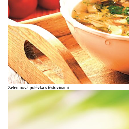
Zeleninová polévka s těstovinami