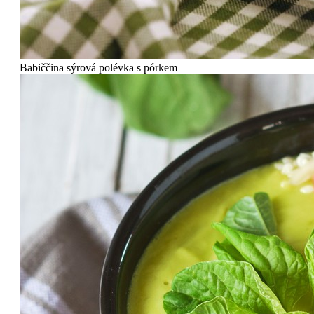
Babiččina sýrová polévka s pórkem