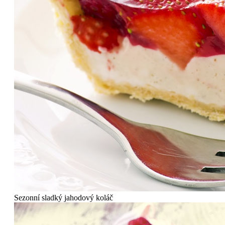
Sezonní sladký jahodový koláč