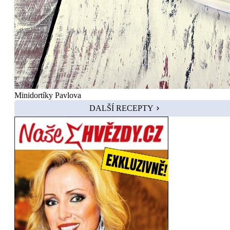
Minidortíky Pavlova
DALŠÍ RECEPTY