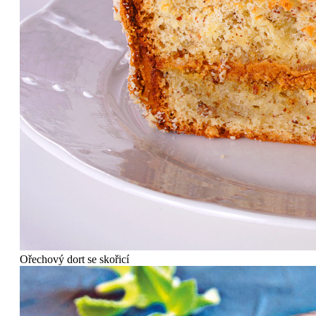
Ořechový dort se skořicí