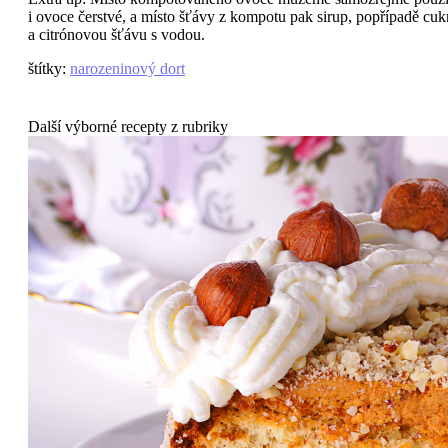
i ovoce čerstvé, a místo šťávy z kompotu pak sirup, popřípadě cuk
a citrónovou šťávu s vodou.
štítky
:
narozeninový dort
Další výborné recepty z rubriky