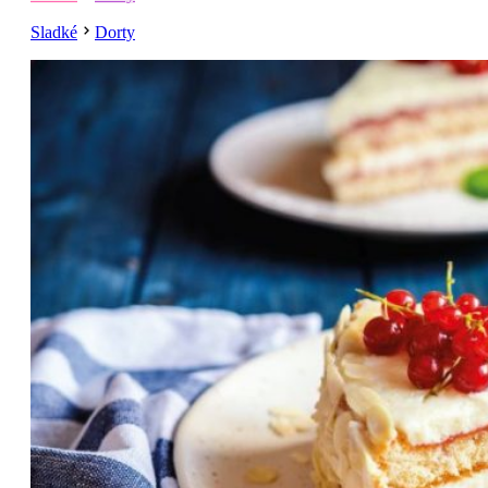
Sladké
Dorty