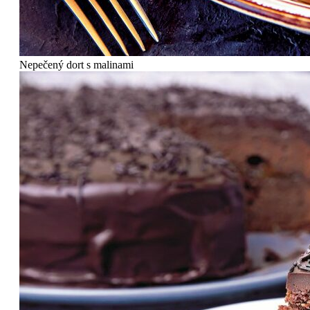
Nepečený dort s malinami