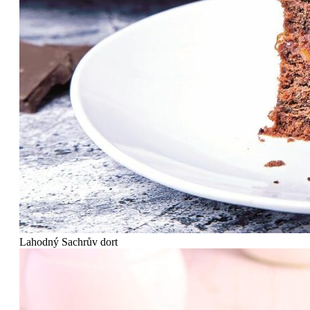
Lahodný Sachrův dort