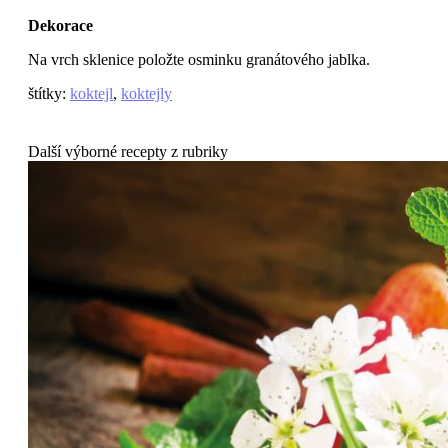
Dekorace
Na vrch sklenice položte osminku granátového jablka.
štítky
:
koktejl
,
koktejly
Další výborné recepty z rubriky