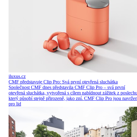
iluxus.cz
CMF představuje Clip Pro: Svá první otevřená sluchátka
Společnost CMF dnes představila CMF Clip Pro – svá první
otevřená sluchátka, vytvořená s cílem nabídnout zážitek z poslechu
který působí stejně přirozeně, jako zní. CMF Clip Pro jsou navrže
pro lid