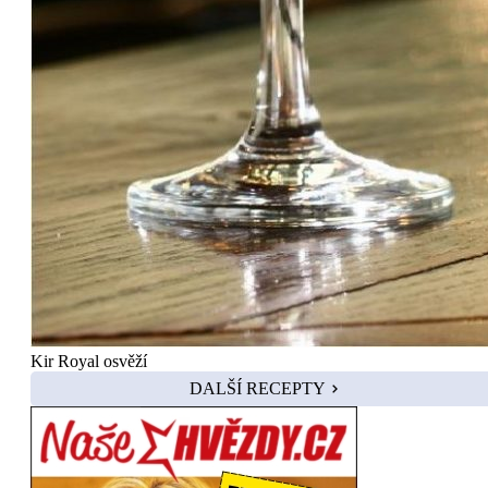
Kir Royal osvěží
DALŠÍ RECEPTY