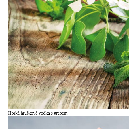
Horká hrušková vodka s grepem