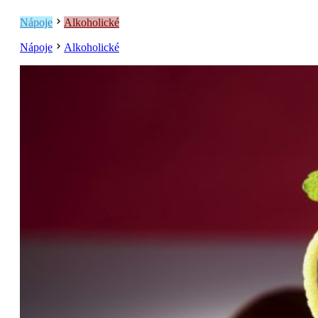
Nápoje
Alkoholické
Nápoje
Alkoholické