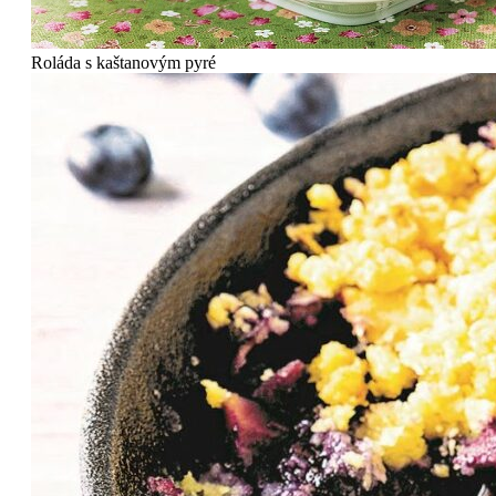
Roláda s kaštanovým pyré