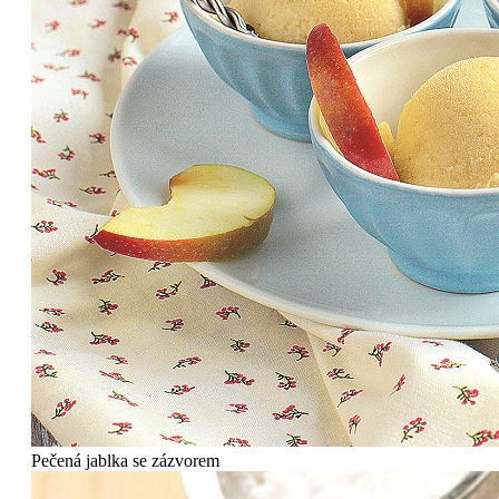
Pečená jablka se zázvorem