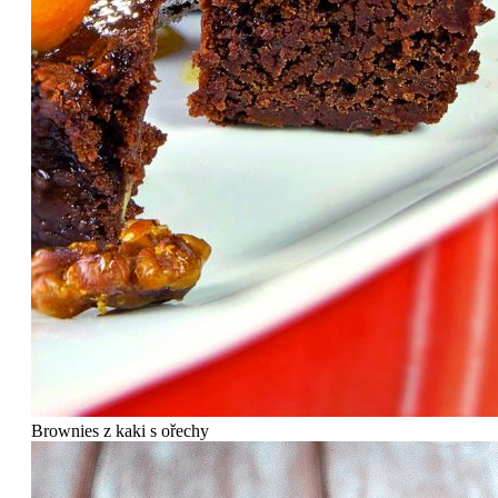
Brownies z kaki s ořechy