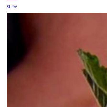
Sladké