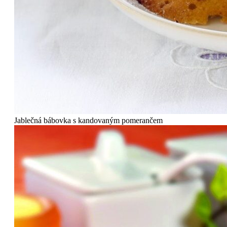
Jablečná bábovka s kandovaným pomerančem