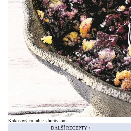
Kokosový crumble s borůvkami
DALŠÍ RECEPTY