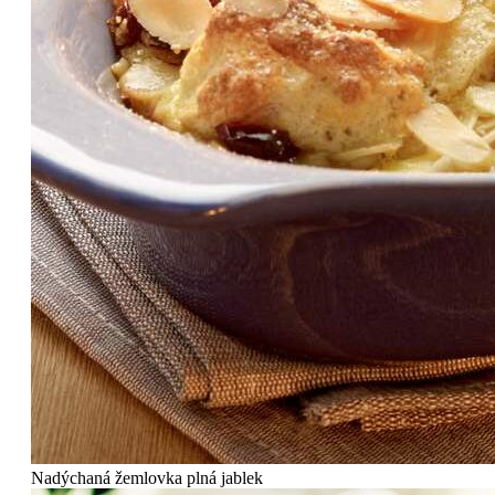
Nadýchaná žemlovka plná jablek