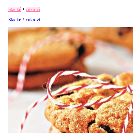
Sladké
cukroví
Sladké
cukroví