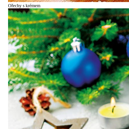
Ořechy s krémem