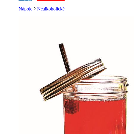
Nápoje
Nealkoholické