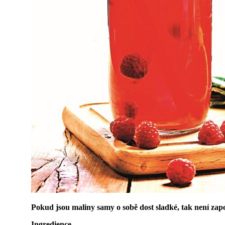
Pokud jsou maliny samy o sobě dost sladké, tak není zapo
Ingredience