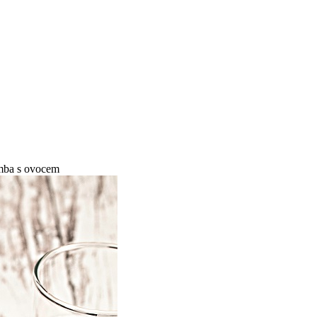
mba s ovocem