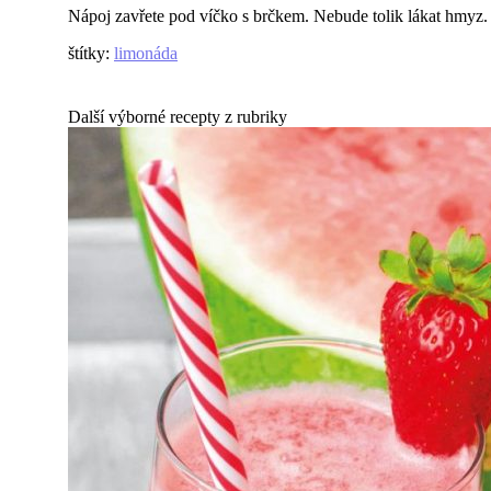
Nápoj zavřete pod víčko s brčkem. Nebude tolik lákat hmyz. P
štítky
:
limonáda
Další výborné recepty z rubriky