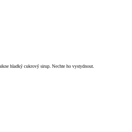
znikne hladký cukrový sirup. Nechte ho vystydnout.