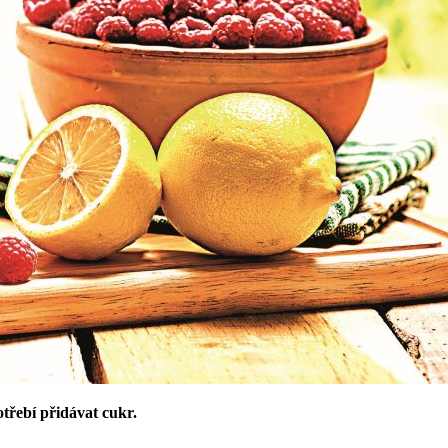
třebí přidávat cukr.