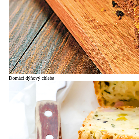
Domácí dýňový chleba