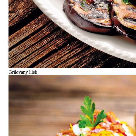
Grilovaný lilek