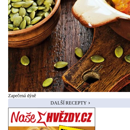
Zapečená dýně
DALŠÍ RECEPTY