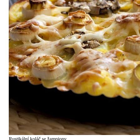
Rustikální koláč se žampiony