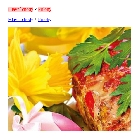
Hlavní chody
Přílohy
Hlavní chody
Přílohy