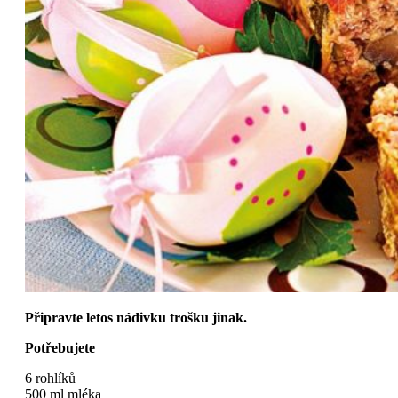
Připravte letos nádivku trošku jinak.
Potřebujete
6 rohlíků
500 ml mléka