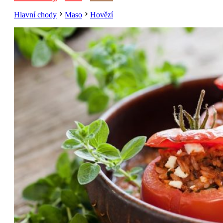
Hlavní chody
Maso
Hovězí