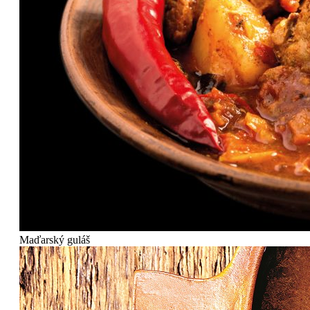
Maďarský guláš