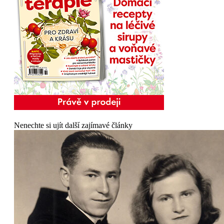
Nenechte si ujít další zajímavé články