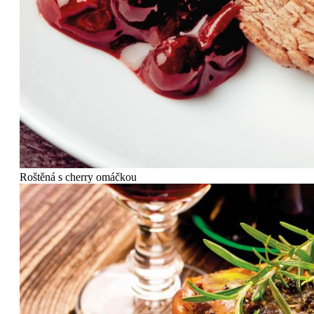
Roštěná s cherry omáčkou