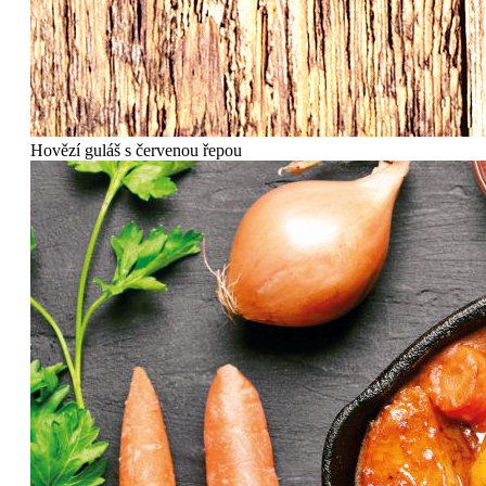
Hovězí guláš s červenou řepou