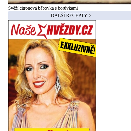
Svěží citronová bábovka s borůvkami
DALŠÍ RECEPTY