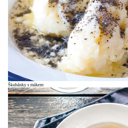
Škubánky s mákem