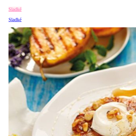
Sladké
Sladké