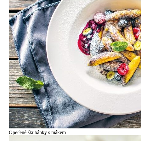
Opečené škubánky s mákem