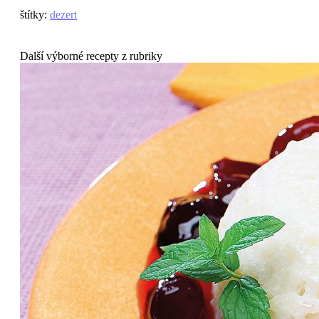
štítky
:
dezert
Další výborné recepty z rubriky