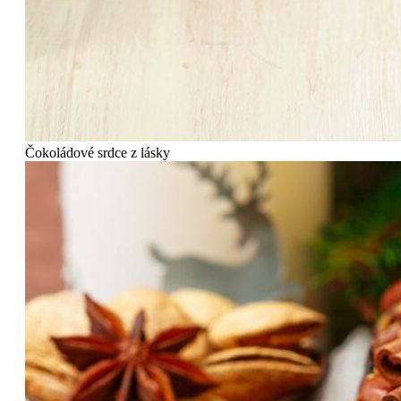
Čokoládové srdce z lásky