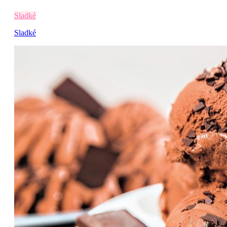
Sladké
Sladké