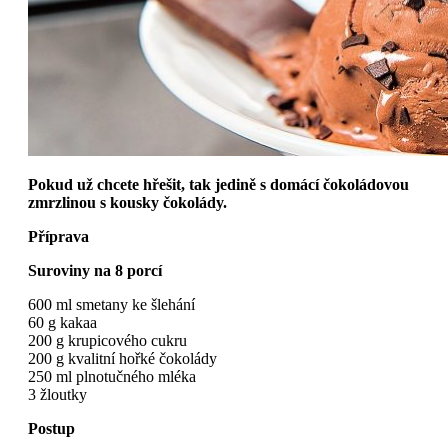
Pokud už chcete hřešit, tak jedině s domácí čokoládovou
zmrzlinou s kousky čokolády.
Příprava
Suroviny na 8 porcí
600 ml smetany ke šlehání
60 g kakaa
200 g krupicového cukru
200 g kvalitní hořké čokolády
250 ml plnotučného mléka
3 žloutky
Postup