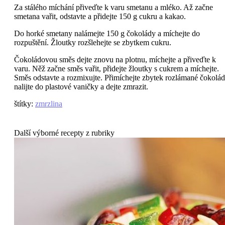
Za stálého míchání přiveďte k varu smetanu a mléko. Až začne
smetana vařit, odstavte a přidejte 150 g cukru a kakao.
Do horké smetany nalámejte 150 g čokolády a míchejte do
rozpuštění. Žloutky rozšlehejte se zbytkem cukru.
Čokoládovou směs dejte znovu na plotnu, míchejte a přiveďte k
varu. Něž začne směs vařit, přidejte žloutky s cukrem a míchejte.
Směs odstavte a rozmixujte. Přimíchejte zbytek rozlámané čokolád
nalijte do plastové vaničky a dejte zmrazit.
štítky
:
zmrzlina
Další výborné recepty z rubriky