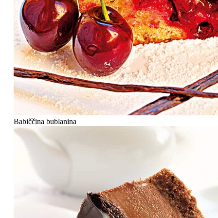
Babiččina bublanina