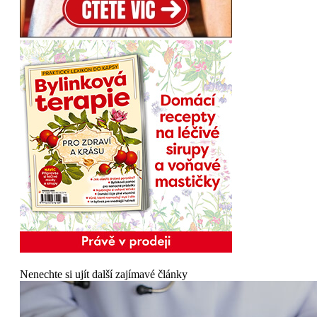
Nenechte si ujít další zajímavé články