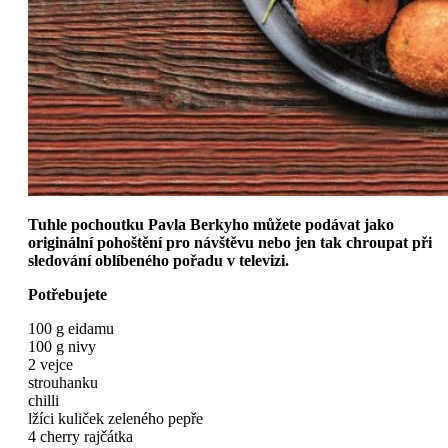
Tuhle pochoutku Pavla Berkyho můžete podávat jako
originální pohoštění pro návštěvu nebo jen tak chroupat při
sledování oblíbeného pořadu v televizi.
Potřebujete
100 g eidamu
100 g nivy
2 vejce
strouhanku
chilli
lžíci kuliček zeleného pepře
4 cherry rajčátka