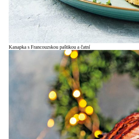
Kanapka s Francouzskou paštikou a čatní