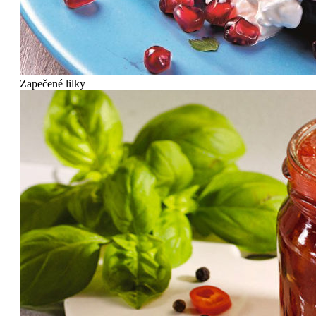
Zapečené lilky