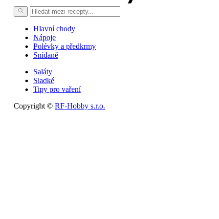
Hlavní chody
Nápoje
Polévky a předkrmy
Snídaně
Saláty
Sladké
Tipy pro vaření
Copyright ©
RF-Hobby s.r.o.