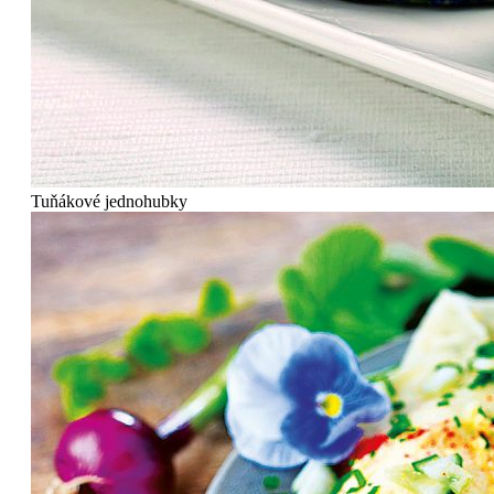
Tuňákové jednohubky