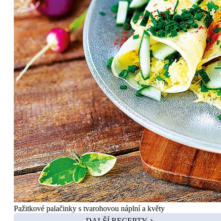
Pažitkové palačinky s tvarohovou náplní a květy
DALŠÍ RECEPTY