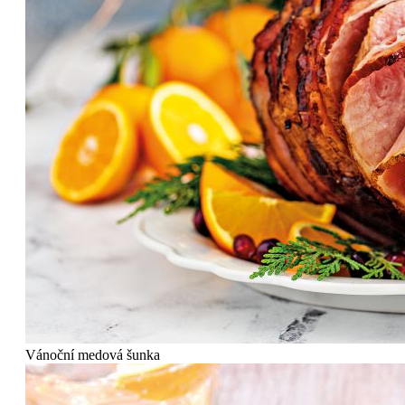
Vánoční medová šunka