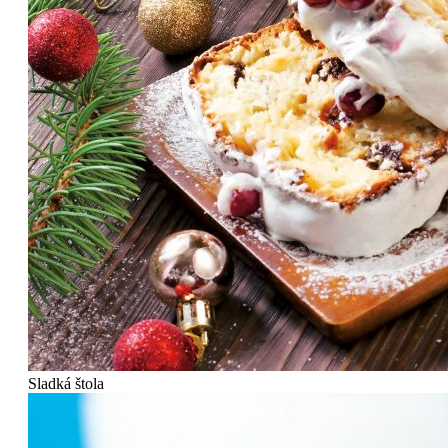
Sladká štola