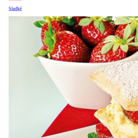
Sladké