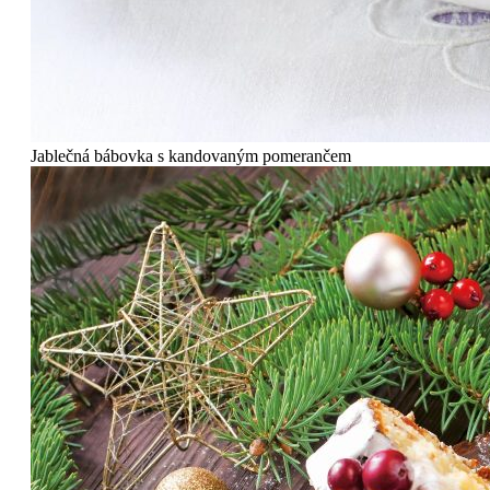
Jablečná bábovka s kandovaným pomerančem