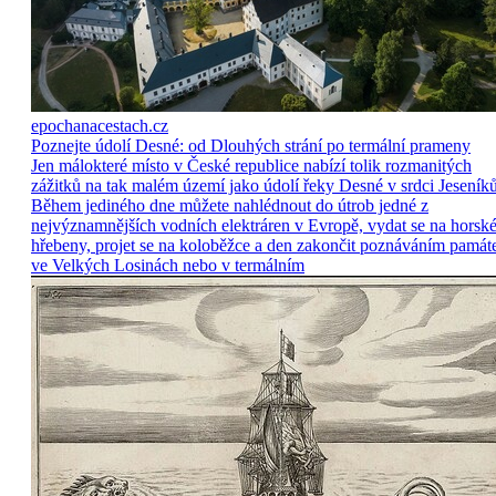
epochanacestach.cz
Poznejte údolí Desné: od Dlouhých strání po termální prameny
Jen málokteré místo v České republice nabízí tolik rozmanitých
zážitků na tak malém území jako údolí řeky Desné v srdci Jeseníků
Během jediného dne můžete nahlédnout do útrob jedné z
nejvýznamnějších vodních elektráren v Evropě, vydat se na horsk
hřebeny, projet se na koloběžce a den zakončit poznáváním památ
ve Velkých Losinách nebo v termálním