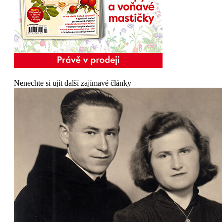
Nenechte si ujít další zajímavé články