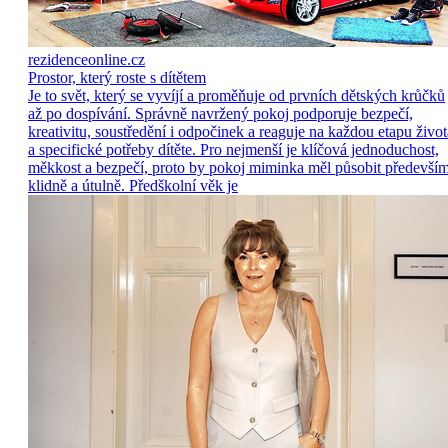
rezidenceonline.cz
Prostor, který roste s dítětem
Je to svět, který se vyvíjí a proměňuje od prvních dětských krůčků
až po dospívání. Správně navržený pokoj podporuje bezpečí,
kreativitu, soustředění i odpočinek a reaguje na každou etapu život
a specifické potřeby dítěte. Pro nejmenší je klíčová jednoduchost,
měkkost a bezpečí, proto by pokoj miminka měl působit předevší
klidně a útulně. Předškolní věk je