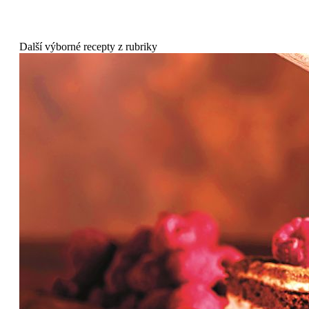
Další výborné recepty z rubriky