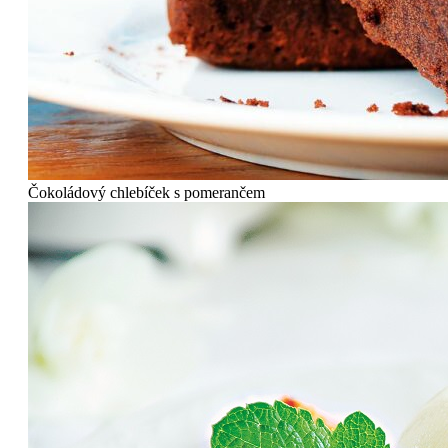
Čokoládový chlebíček s pomerančem