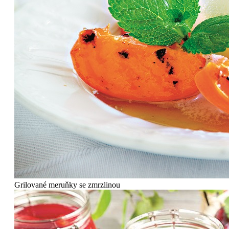
Grilované meruňky se zmrzlinou