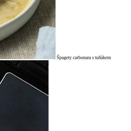
Špagety carbonara s tuňákem