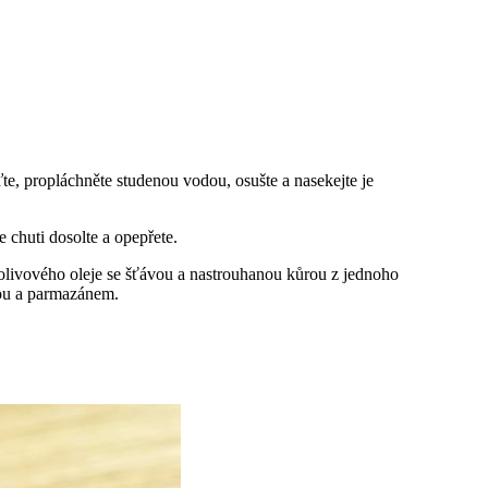
ďte, propláchněte studenou vodou, osušte a nasekejte je
 chuti dosolte a opepřete.
c olivového oleje se šťávou a nastrouhanou kůrou z jednoho
lou a parmazánem.