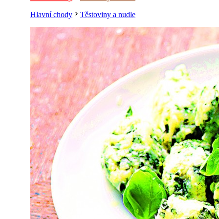
Hlavní chody
Těstoviny a nudle