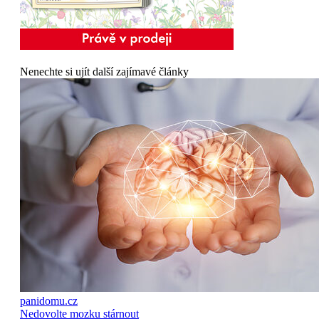
Nenechte si ujít další zajímavé články
panidomu.cz
Nedovolte mozku stárnout