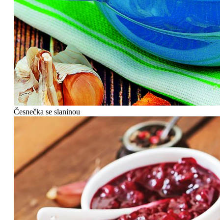
Česnečka se slaninou