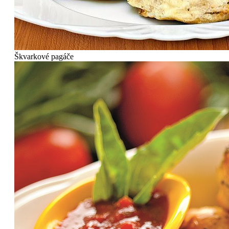
Škvarkové pagáče