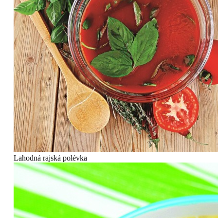
Lahodná rajská polévka