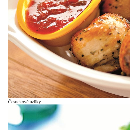
Česnekové uzlíky