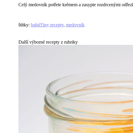
Celý medovník potřete krémem a zasypte rozdrcenými odřezky
štítky
:
babiččiny recepty
,
medovník
Další výborné recepty z rubriky