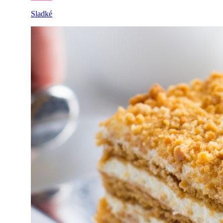
Sladké