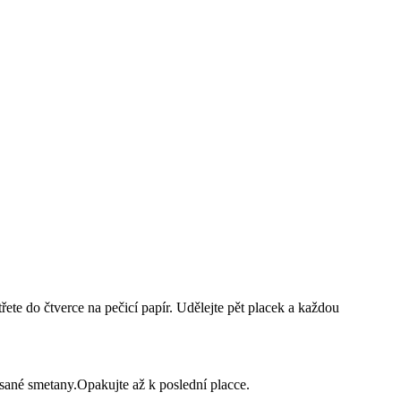
te do čtverce na pečicí papír. Udělejte pět placek a každou
ysané smetany.Opakujte až k poslední placce.