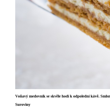
Voňavý medovník se skvěle hodí k odpolední kávě. Smlsne
Suroviny