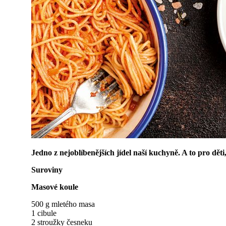
Jedno z nejoblíbenějších jídel naší kuchyně. A to pro děti,
Suroviny
Masové koule
500 g mletého masa
1 cibule
2 stroužky česneku