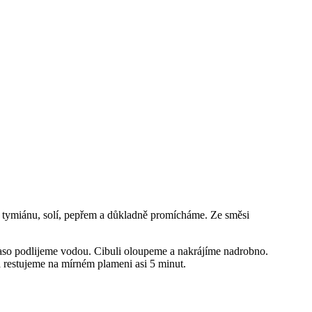
 tymiánu, solí, pepřem a důkladně promícháme. Ze směsi
so podlijeme vodou. Cibuli oloupeme a nakrájíme nadrobno.
a restujeme na mírném plameni asi 5 minut.