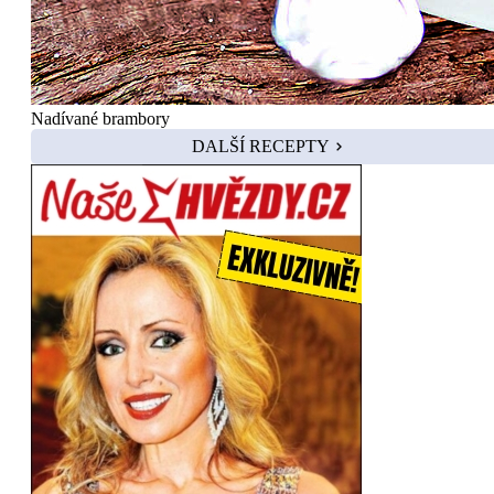
Nadívané brambory
DALŠÍ RECEPTY