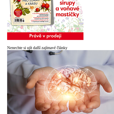
Nenechte si ujít další zajímavé články