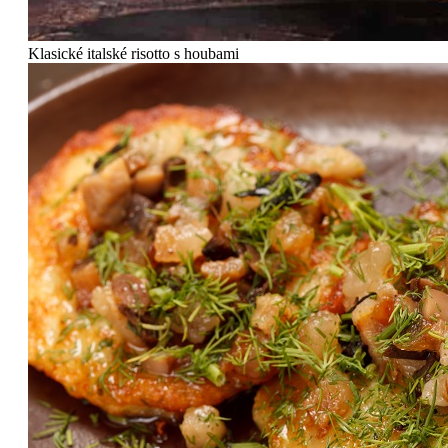
Klasické italské risotto s houbami