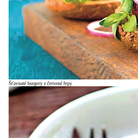
Šťavnaté burgery z červené řepy