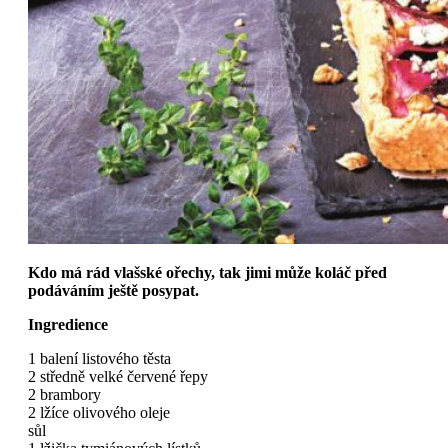
Kdo má rád vlašské ořechy, tak jimi může koláč před
podáváním ještě posypat.
Ingredience
1 balení listového těsta
2 středně velké červené řepy
2 brambory
2 lžíce olivového oleje
sůl