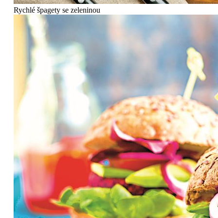
Rychlé špagety se zeleninou