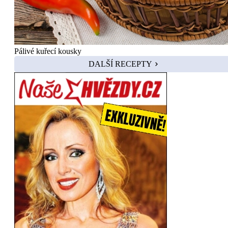
Pálivé kuřecí kousky
DALŠÍ RECEPTY