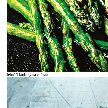
Jehněčí kotletky na chřestu