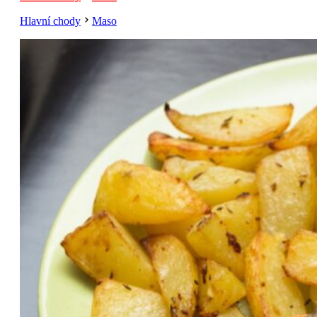
Hlavní chody
Maso