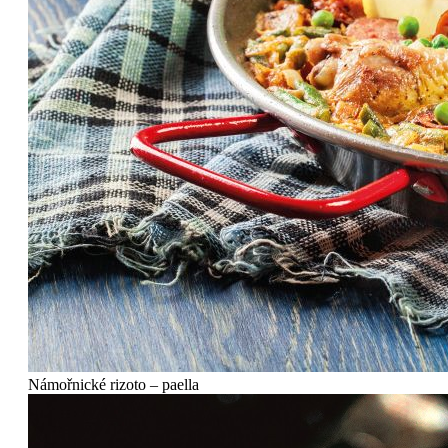
Námořnické rizoto – paella