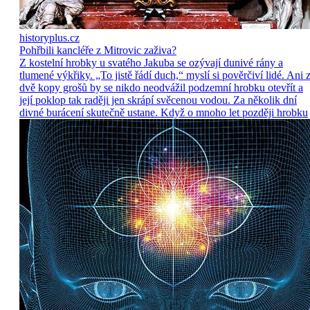
historyplus.cz
Pohřbili kancléře z Mitrovic zaživa?
Z kostelní hrobky u svatého Jakuba se ozývají dunivé rány a
tlumené výkřiky. „To jistě řádí duch,“ myslí si pověrčiví lidé. Ani 
dvě kopy grošů by se nikdo neodvážil podzemní hrobku otevřít a
její poklop tak raději jen skrápí svěcenou vodou. Za několik dní
divné burácení skutečně ustane. Když o mnoho let později hrobku