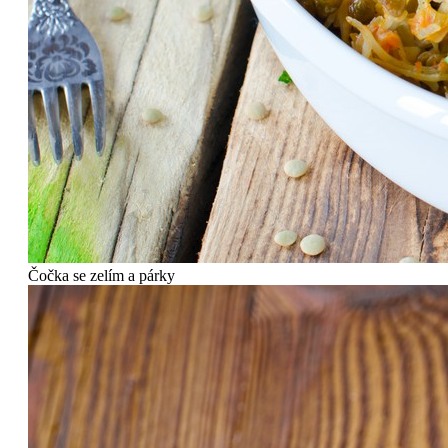
Čočka se zelím a párky