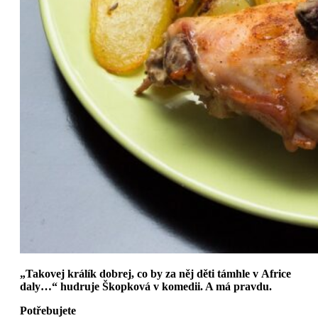
„Takovej králík dobrej, co by za něj děti támhle v Africe
daly…“ hudruje Škopková v komedii. A má pravdu.
Potřebujete