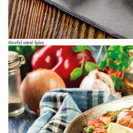
Hovězí mleté špízy