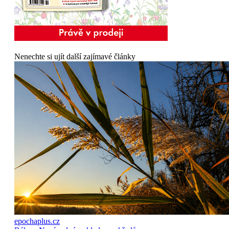
Nenechte si ujít další zajímavé články
epochaplus.cz