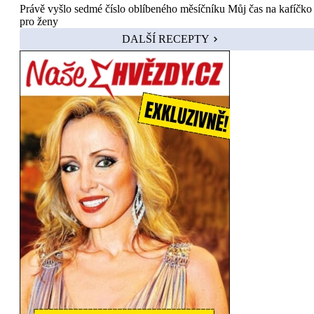
Právě vyšlo sedmé číslo oblíbeného měsíčníku Můj čas na kafíčko
pro ženy
DALŠÍ RECEPTY