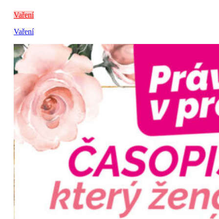
Vaření
Vaření