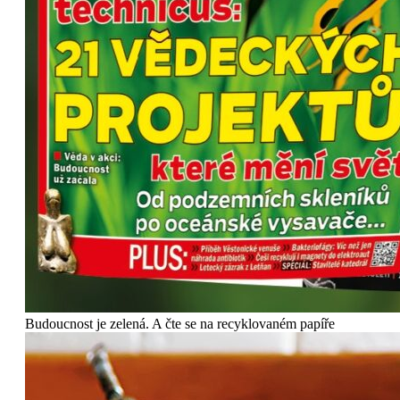
Budoucnost je zelená. A čte se na recyklovaném papíře