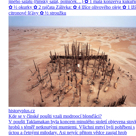
jiného salátu (římský salát, polníček…) ✿ 1 malá konzerva kukuři
✿ ½ okurky ✿ 2 rajčata Zálivka: ✿ 4 lžíce olivového oleje ✿ 1 lží
citronové šťávy ✿ ½ stroužku
historyplus.cz
Kde se v čínské poušti vzali modroocí blonďáci?
V poušti Taklamakan byla koncem minulého století objevena stov
hrobů s téměř netknutými mumiemi. Všichni mrtví byli pohřbeni s
úctou a četnými milodary. Asi nejvíc přitom vědce zaujal hrob