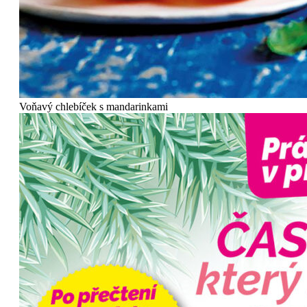
Voňavý chlebíček s mandarinkami