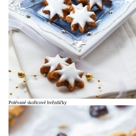
Polévané skořicové hvězdičky