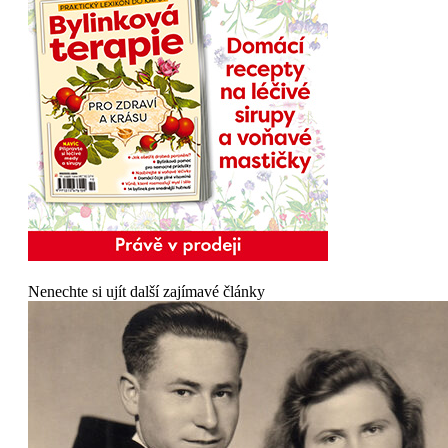
Nenechte si ujít další zajímavé články