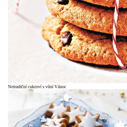
Netradiční cukroví s vůní Vánoc