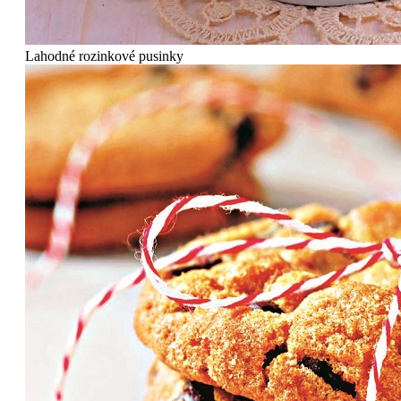
Lahodné rozinkové pusinky