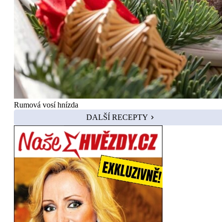
Rumová vosí hnízda
DALŠÍ RECEPTY