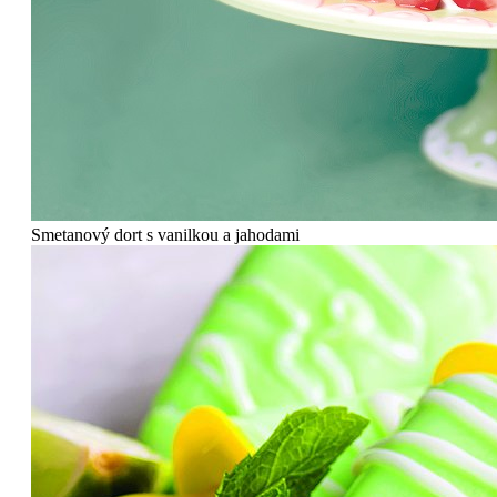
Smetanový dort s vanilkou a jahodami