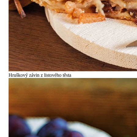
Hruškový závin z listového těsta