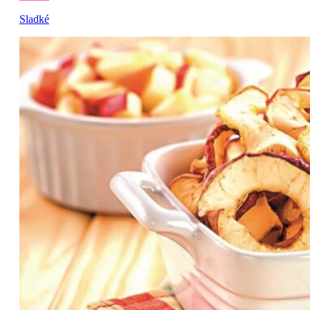
Sladké