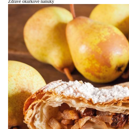
Zdravé okurkové nanuky