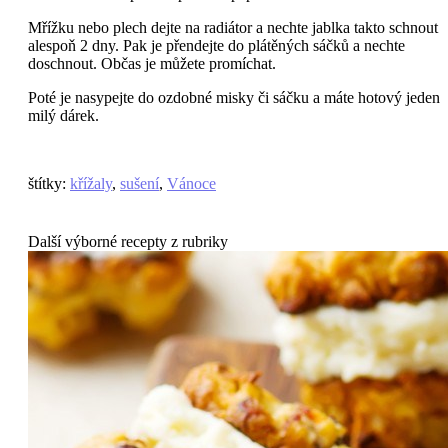
Mřížku nebo plech dejte na radiátor a nechte jablka takto schnout
alespoň 2 dny. Pak je přendejte do plátěných sáčků a nechte
doschnout. Občas je můžete promíchat.
Poté je nasypejte do ozdobné misky či sáčku a máte hotový jeden
milý dárek.
štítky
:
křížaly
,
sušení
,
Vánoce
Další výborné recepty z rubriky