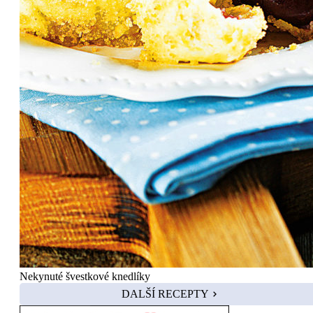
Nekynuté švestkové knedlíky
DALŠÍ RECEPTY