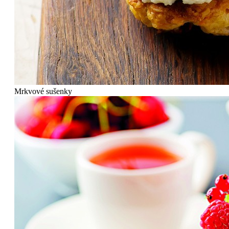
Mrkvové sušenky