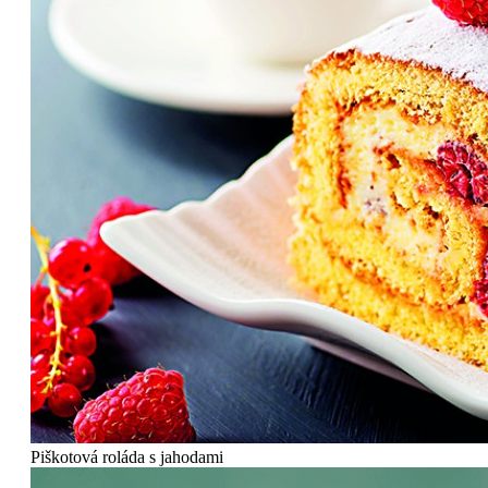
Piškotová roláda s jahodami