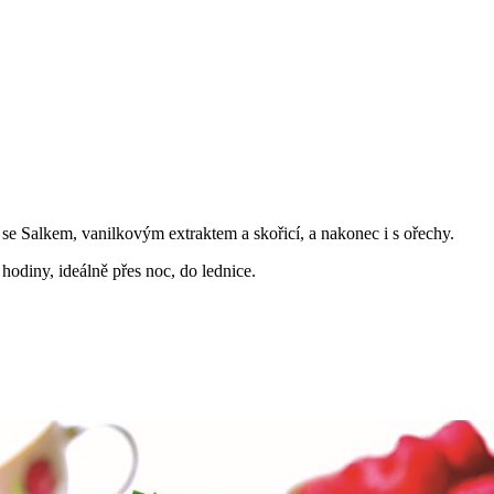
 se Salkem, vanilkovým extraktem a skořicí, a nakonec i s ořechy.
hodiny, ideálně přes noc, do lednice.