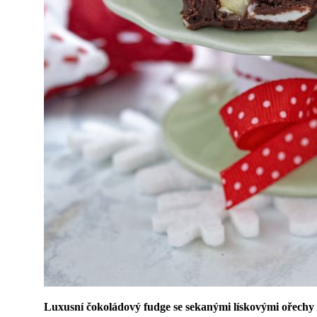
Luxusní čokoládový fudge se sekanými lískovými ořechy s