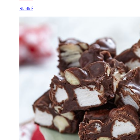
Sladké