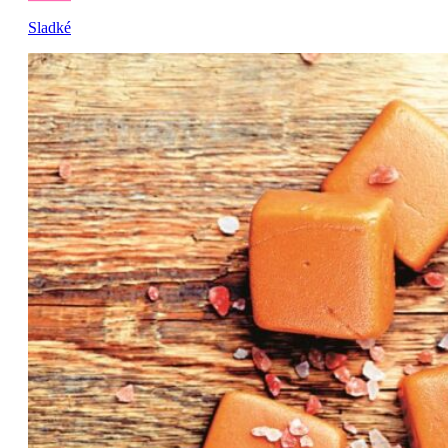
Sladké