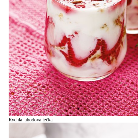
Rychlá jahodová tečka