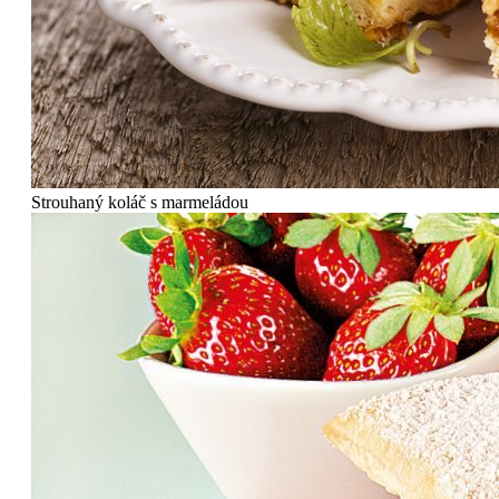
Strouhaný koláč s marmeládou