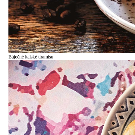
Báječné italské tiramisu