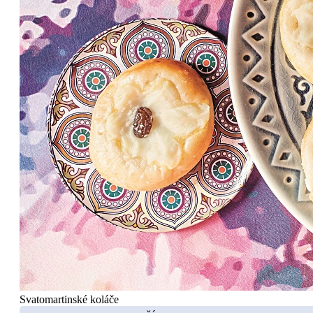
Svatomartinské koláče