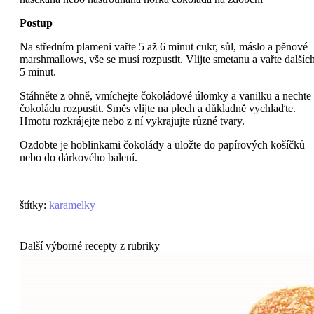
Postup
Na středním plameni vařte 5 až 6 minut cukr, sůl, máslo a pěnové
marshmallows, vše se musí rozpustit. Vlijte smetanu a vařte dalšíc
5 minut.
Stáhněte z ohně, vmíchejte čokoládové úlomky a vanilku a nechte
čokoládu rozpustit. Směs vlijte na plech a důkladně vychlaďte.
Hmotu rozkrájejte nebo z ní vykrajujte různé tvary.
Ozdobte je hoblinkami čokolády a uložte do papírových košíčků
nebo do dárkového balení.
štítky
:
karamelky
Další výborné recepty z rubriky