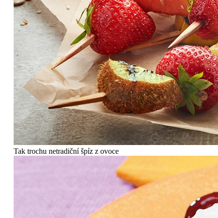
Tak trochu netradiční špíz z ovoce