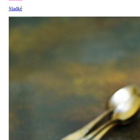
Sladké