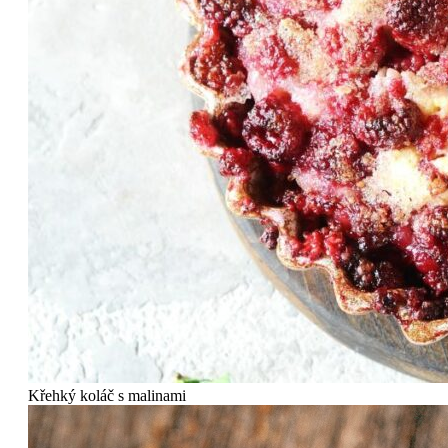
Křehký koláč s malinami