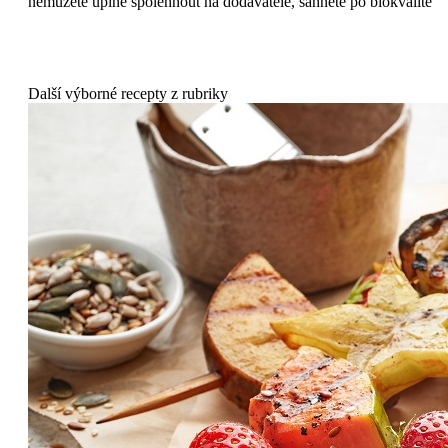
nemůžete úplně spolehnout na dodavatele, sáhněte po biokvalitě
Další výborné recepty z rubriky