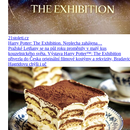
21stoleti.cz
Harry Potter: The Exhibition. Neplecha zahájena…
Pražské Letňany se na půl roku proměnily v malý kus
kouzelnického světa. Výstava Harry Potter™: The Exhibition
přivezla do Česka originální filmové kostýmy a rekvizity, Bradavic
Hagridovu chýši i uč