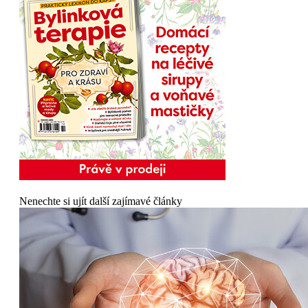
Nenechte si ujít další zajímavé články