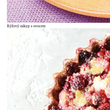
Rýžový nákyp s ovocem