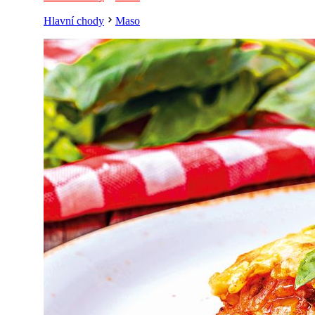
Hlavní chody
Maso