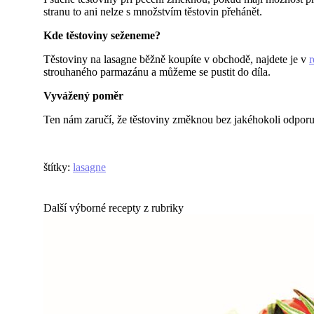
stranu to ani nelze s množstvím těstovin přehánět.
Kde těstoviny seženeme?
Těstoviny na lasagne běžně koupíte v obchodě, najdete je v
r
strouhaného parmazánu a můžeme se pustit do díla.
Vyvážený poměr
Ten nám zaručí, že těstoviny změknou bez jakéhokoli odporu 
štítky
:
lasagne
Další výborné recepty z rubriky