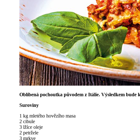
Oblíbená pochoutka původem z Itálie. Výsledkem bude krá
Suroviny
1 kg mletého hovězího masa
2 cibule
3 lžíce oleje
2 petržele
3 mrkve