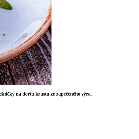
ešničky na dortu krustu ze zapečeného sýra.