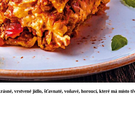
sné, vrstvené jídlo, šťavnaté, voňavé, horoucí, které má místo tř