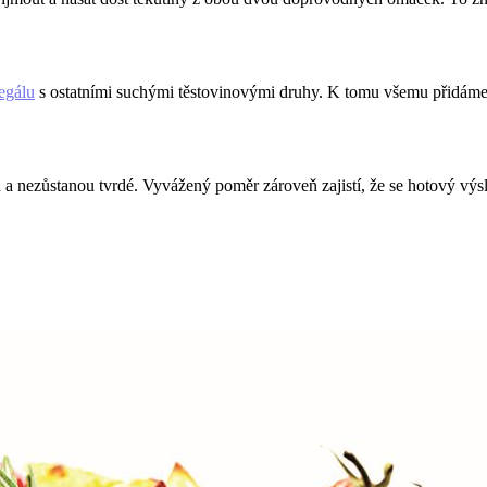
egálu
s ostatními suchými těstovinovými druhy. K tomu všemu přidáme j
a nezůstanou tvrdé. Vyvážený poměr zároveň zajistí, že se hotový výsle