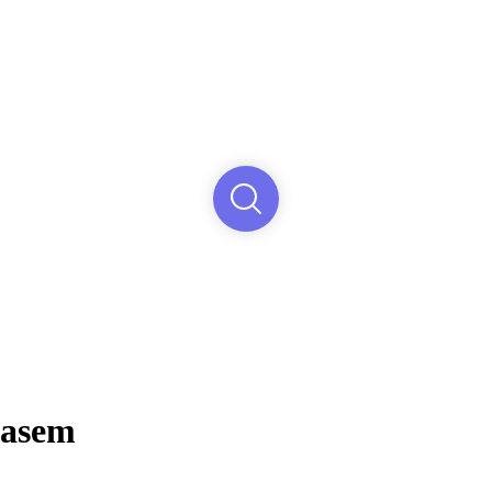
masem