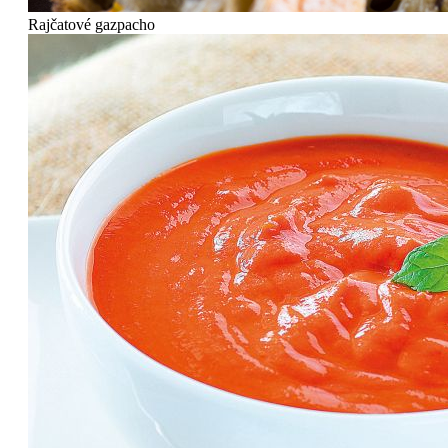
Rajčatové gazpacho