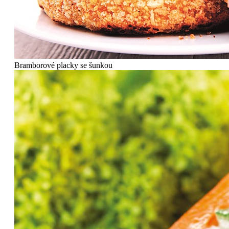
Bramborové placky se šunkou