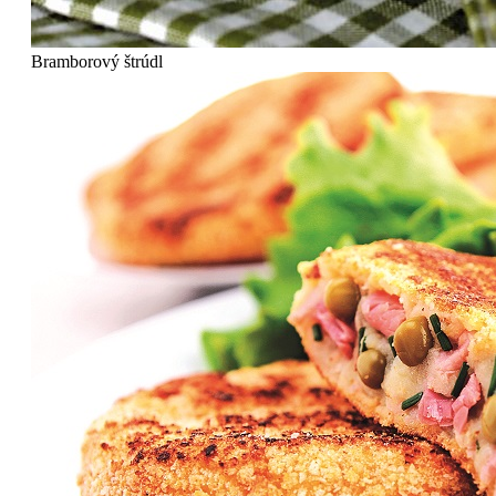
Bramborový štrúdl