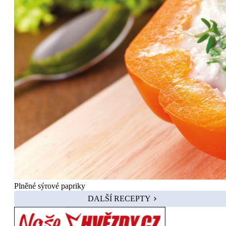
Plněné sýrové papriky
DALŠÍ RECEPTY