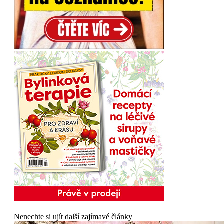
Nenechte si ujít další zajímavé články