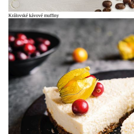
Královské kávové muffiny