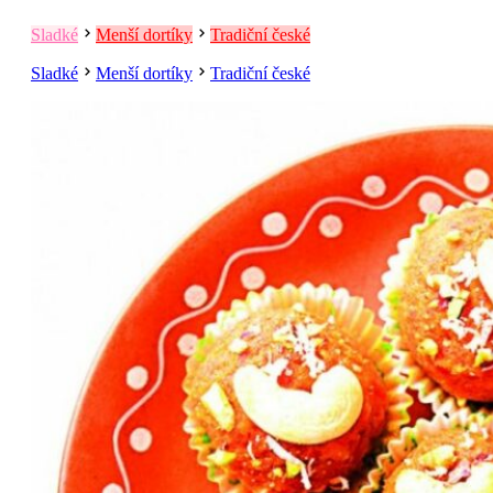
Sladké
Menší dortíky
Tradiční české
Sladké
Menší dortíky
Tradiční české