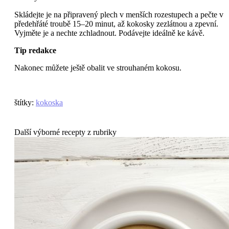
Skládejte je na připravený plech v menších rozestupech a pečte v
předehřáté troubě 15–20 minut, až kokosky zezlátnou a zpevní.
Vyjměte je a nechte zchladnout. Podávejte ideálně ke kávě.
Tip redakce
Nakonec můžete ještě obalit ve strouhaném kokosu.
štítky
:
kokoska
Další výborné recepty z rubriky