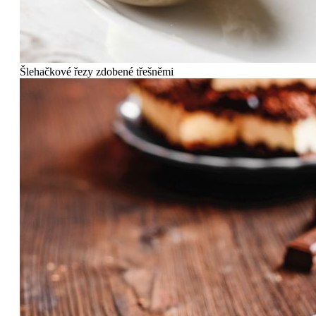
Šlehačkové řezy zdobené třešněmi