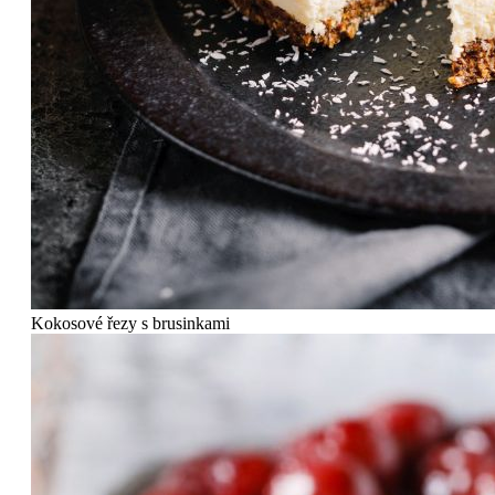
Kokosové řezy s brusinkami